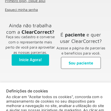
Primeiro login, clique aqui
Esqueci minha senha
Ainda não trabalha
com a
ClearCorrect?
É
paciente
e quer
Faça seu cadastro e converse
usar ClearCorrect?
com o representante mais
perto de você para aproveitar
Acesse a página de parcerias
as nossas parcerias.
e benefícios para você.
Inicie Agora!
Sou paciente
Definições de cookies
Ao clicar em "Aceitar todos os cookies", concorda com o
armazenamento de cookies no seu dispositivo para
melhorar a navegação no site, analisar a utilização do site
e ajudar nas nossas iniciativas de marketing. Ao clicar em