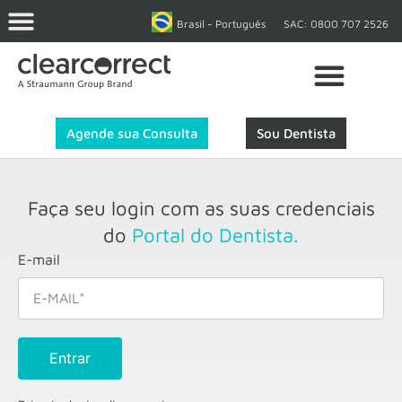
Brasil - Português
SAC: 0800 707 2526
Agende sua Consulta
Sou Dentista
Faça seu login com as suas credenciais
do
Portal do Dentista.
E-mail
Entrar