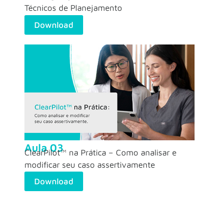
Técnicos de Planejamento
Download
Aula 03
ClearPilot™ na Prática – Como analisar e
modificar seu caso assertivamente
Download